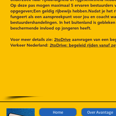
Op deze pas mogen maximaal 5 ervaren bestuurders ve
opgegeven;Een geldig rijbewijs hebben.Nadat je het ri
fungeert als een aanspreekpunt voor jou en coacht waa
bestuurdershandelingen. In het buitenland is gebleke
beschermende invloed op jongeren heeft.
Voor meer details zie:
2toDrive
aanvragen van een bege
Verkeer Nederland:
2toDrive: begeleid rijden vanaf ze
Home
Over Avantage