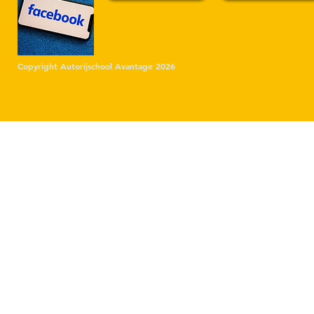
Copyright Autorijschool Avantage 2026