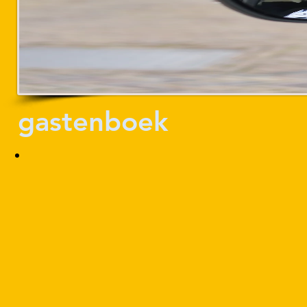
gastenboek